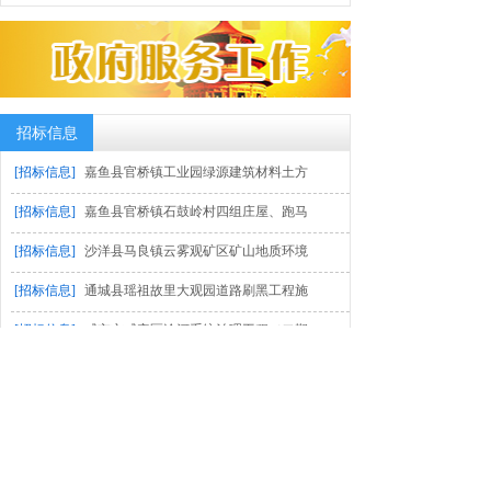
招标信息
[招标信息]
嘉鱼县官桥镇工业园绿源建筑材料土方
[招标信息]
嘉鱼县官桥镇石鼓岭村四组庄屋、跑马
[招标信息]
沙洋县马良镇云雾观矿区矿山地质环境
[招标信息]
通城县瑶祖故里大观园道路刷黑工程施
[招标信息]
咸宁市咸安区淦河系统治理工程（二期
造价咨询