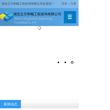
湖北立方和顺工程咨询有限公司
欢迎您！
登录
|
注册
湖北立方和顺工程咨询有限公司
Hubei Lifangheshun
Engineering
Consulting Co, Ltd
新闻动态