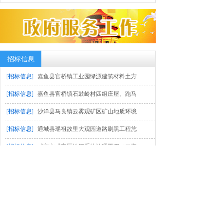
招标信息
[招标信息]
嘉鱼县官桥镇工业园绿源建筑材料土方
[招标信息]
嘉鱼县官桥镇石鼓岭村四组庄屋、跑马
[招标信息]
沙洋县马良镇云雾观矿区矿山地质环境
[招标信息]
通城县瑶祖故里大观园道路刷黑工程施
[招标信息]
咸宁市咸安区淦河系统治理工程（二期
造价咨询